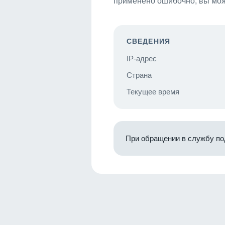
применено ошибочно, вы мож
СВЕДЕНИЯ
IP-адрес
Страна
Текущее время
При обращении в службу по