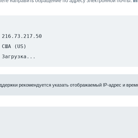
ете направить обращение по адресу электронной почты:
i
216.73.217.50
США (US)
Загрузка...
ддержки рекомендуется указать отображаемый IP-адрес и время