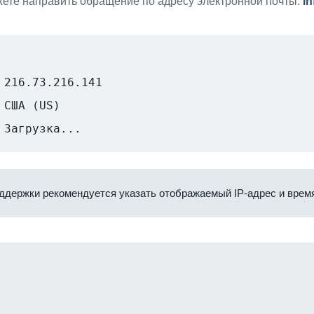
ете направить обращение по адресу электронной почты:
i
216.73.216.141
США (US)
Загрузка...
ддержки рекомендуется указать отображаемый IP-адрес и время