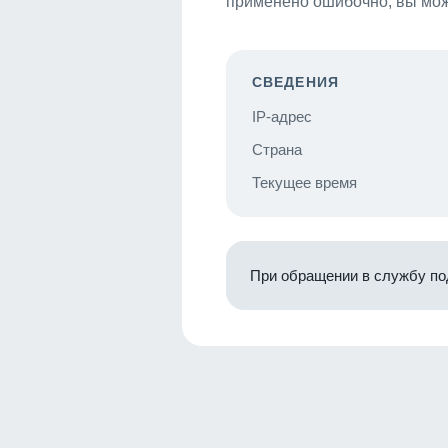
применено ошибочно, вы мож
СВЕДЕНИЯ
IP-адрес
Страна
Текущее время
При обращении в службу по