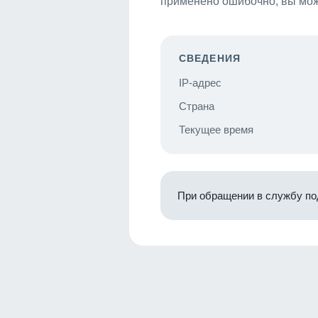
применено ошибочно, вы мож
СВЕДЕНИЯ
IP-адрес
Страна
Текущее время
При обращении в службу по