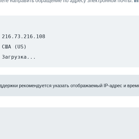
ете направить обращение по адресу электронной почты:
i
216.73.216.108
США (US)
Загрузка...
ддержки рекомендуется указать отображаемый IP-адрес и время